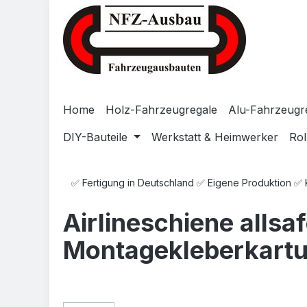
Zum Hauptinhalt springen
Zur Suche springen
Zur Hauptnavigation springen
Home
Holz-Fahrzeugregale
Alu-Fahrzeugr
DIY-Bauteile
Werkstatt & Heimwerker
Rol
✅ Fertigung in Deutschland ✅ Eigene Produktion ✅
Airlineschiene allsa
Montagekleberkartu