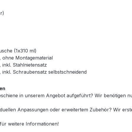
r)
usche (1x310 ml)
 ohne Montagematerial
nkl. Stahlnietensatz
inkl. Schraubensatz selbstschneidend
gen
neschiene in unserem Angebot aufgeführt? Wir benötigen n
ividuellen Anpassungen oder erweitertem Zubehör? Wir ers
für weitere Informationen!