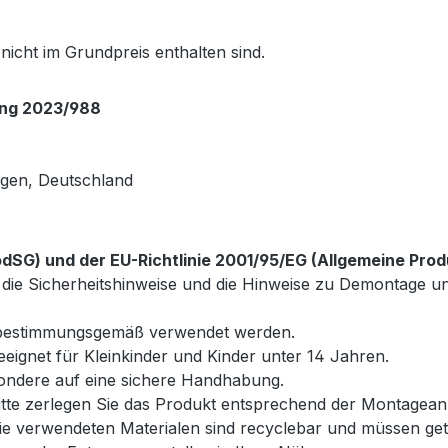
 nicht im Grundpreis enthalten sind.
ung 2023/988
ngen, Deutschland
SG) und der EU-Richtlinie 2001/95/EG (Allgemeine Prod
wie die Sicherheitshinweise und die Hinweise zu Demontag
r bestimmungsgemäß verwendet werden.
geeignet für Kleinkinder und Kinder unter 14 Jahren.
esondere auf eine sichere Handhabung.
te zerlegen Sie das Produkt entsprechend der Montageanl
e verwendeten Materialen sind recyclebar und müssen get