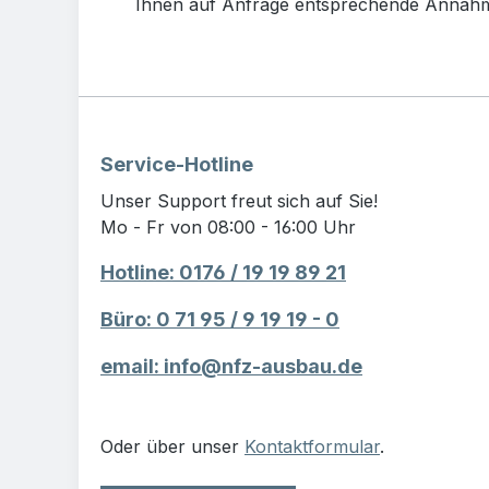
Ihnen auf Anfrage entsprechende Annahme
Service-Hotline
Unser Support freut sich auf Sie!
Mo - Fr von 08:00 - 16:00 Uhr
Hotline: 0176 / 19 19 89 21
Büro: 0 71 95 / 9 19 19 - 0
email: info@nfz-ausbau.de
Oder über unser
Kontaktformular
.