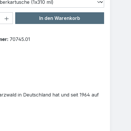
Anzahl: Gib den gewünschten Wert ein o
In den Warenkorb
mer:
70745.01
warzwald in Deutschland hat und seit 1964 auf