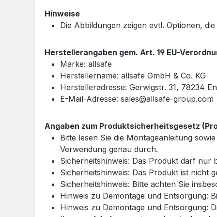
Hinweise
Die Abbildungen zeigen evtl. Optionen, die
Herstellerangaben gem. Art. 19 EU-Verordn
Marke: allsafe
Herstellername: allsafe GmbH & Co. KG
Herstelleradresse: Gerwigstr. 31, 78234 E
E-Mail-Adresse: sales@allsafe-group.com
Angaben zum Produktsicherheitsgesetz (Prod
Bitte lesen Sie die Montageanleitung so
Verwendung genau durch.
Sicherheitshinweis: Das Produkt darf nu
Sicherheitshinweis: Das Produkt ist nicht 
Sicherheitshinweis: Bitte achten Sie insb
Hinweis zu Demontage und Entsorgung: Bit
Hinweis zu Demontage und Entsorgung: Di