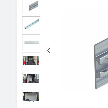
Bildergalerie überspringen