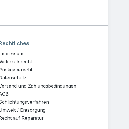
Rechtliches
Impressum
Widerrufsrecht
Rückgaberecht
Datenschutz
Versand und Zahlungsbedingungen
AGB
Schlichtungsverfahren
Umwelt / Entsorgung
Recht auf Reparatur