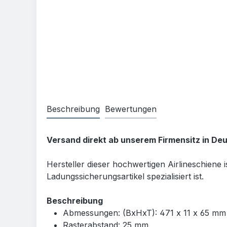
Beschreibung
Bewertungen
Versand direkt ab unserem Firmensitz in De
Hersteller dieser hochwertigen Airlineschiene 
Ladungssicherungsartikel spezialisiert ist.
Beschreibung
Abmessungen: (BxHxT): 471 x 11 x 65 mm
Rasterabstand: 25 mm