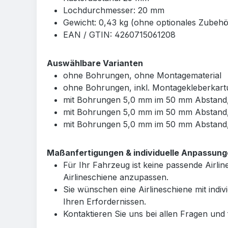
Lochdurchmesser: 20 mm
Gewicht: 0,43 kg (ohne optionales Zubehö
EAN / GTIN: 4260715061208
Auswählbare Varianten
ohne Bohrungen, ohne Montagematerial
ohne Bohrungen, inkl. Montagekleberkart
mit Bohrungen 5,0 mm im 50 mm Abstand,
mit Bohrungen 5,0 mm im 50 mm Abstand, i
mit Bohrungen 5,0 mm im 50 mm Abstand, 
Maßanfertigungen & individuelle Anpassun
Für Ihr Fahrzeug ist keine passende Airli
Airlineschiene anzupassen.
Sie wünschen eine Airlineschiene mit ind
Ihren Erfordernissen.
Kontaktieren Sie uns bei allen Fragen und 