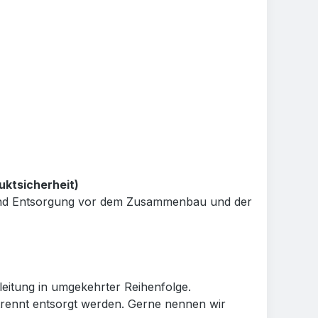
uktsicherheit)
e und Entsorgung vor dem Zusammenbau und der
eitung in umgekehrter Reihenfolge.
rennt entsorgt werden. Gerne nennen wir