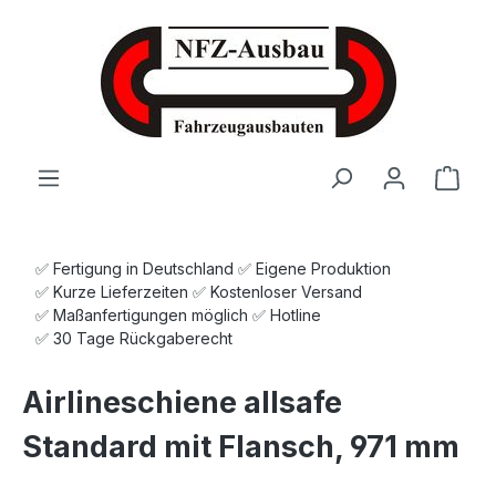
Zum Hauptinhalt springen
Ware
✅ Fertigung in Deutschland ✅ Eigene Produktion
✅ Kurze Lieferzeiten ✅ Kostenloser Versand
✅ Maßanfertigungen möglich ✅ Hotline
✅ 30 Tage Rückgaberecht
Airlineschiene allsafe
Standard mit Flansch, 971 mm