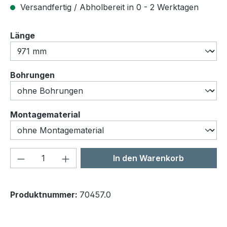
Versandfertig / Abholbereit in 0 - 2 Werktagen
auswählen
Länge
auswählen
Bohrungen
auswählen
Montagematerial
Produkt Anzahl: Gib den gewünschten We
In den Warenkorb
Produktnummer:
70457.0