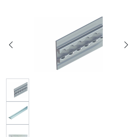
Bildergalerie überspringen