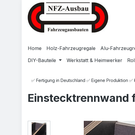
Zum Hauptinhalt springen
Zur Suche springen
Zur Hauptnavigation springen
Home
Holz-Fahrzeugregale
Alu-Fahrzeugr
DIY-Bauteile
Werkstatt & Heimwerker
Rol
✅ Fertigung in Deutschland ✅ Eigene Produktion ✅
Einstecktrennwand f
Bildergalerie überspringen