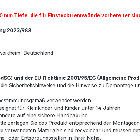
 mm Tiefe, die für Einstecktrennwände vorbereitet sind
ung 2023/988
waikheim, Deutschland
SG) und der EU-Richtlinie 2001/95/EG (Allgemeine Prod
wie die Sicherheitshinweise und die Hinweise zu Demontag
r bestimmungsgemäß verwendet werden.
geeignet für Kleinkinder und Kinder unter 14 Jahren.
esondere auf eine sichere Handhabung.
te zerlegen Sie das Produkt entsprechend der Montageanl
e verwendeten Materialen sind recyclebar und müssen get
- oder Entsorgungsstellen in Ihrer Nähe.