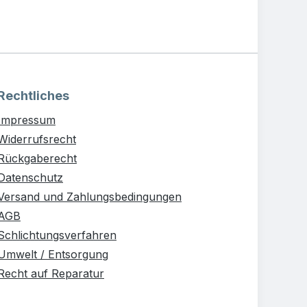
Rechtliches
Impressum
Widerrufsrecht
Rückgaberecht
Datenschutz
Versand und Zahlungsbedingungen
AGB
Schlichtungsverfahren
Umwelt / Entsorgung
Recht auf Reparatur