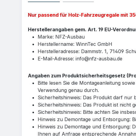
Nur passend für Holz-Fahrzeugregale mit 350
Herstellerangaben gem. Art. 19 EU-Verordn
Marke: NFZ-Ausbau
Herstellername: WinnTec GmbH
Herstelleradresse: Dammstr. 1, 71409 Sch
E-Mail-Adresse: info@nfz-ausbau.de
Angaben zum Produktsicherheitsgesetz (Prod
Bitte lesen Sie die Montageanleitung so
Verwendung genau durch.
Sicherheitshinweis: Das Produkt darf nu
Sicherheitshinweis: Das Produkt ist nicht 
Sicherheitshinweis: Bitte achten Sie insb
Hinweis zu Demontage und Entsorgung: Bit
Hinweis zu Demontage und Entsorgung: Di
Ihnen auf Anfrage entsprechende Annahme