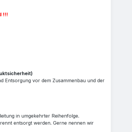
 !!!
uktsicherheit)
e und Entsorgung vor dem Zusammenbau und der
eitung in umgekehrter Reihenfolge.
rennt entsorgt werden. Gerne nennen wir