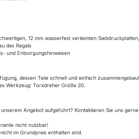
chwertigen, 12 mm wasserfest verleimten Siebdruckplatte
u des Regals
eits- und Entsorgungshinweisen
erfügung, dessen Teile schnell und einfach zusammengeba
es Werkzeug: Torxdreher Größe 20.
n unserem Angebot aufgeführt? Kontaktieren Sie uns gerne 
riante nicht nutzbar!
 nicht im Grundpreis enthalten sind.