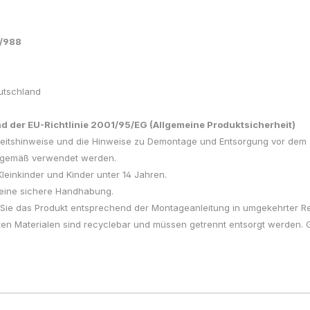
3/988
utschland
 der EU-Richtlinie 2001/95/EG (Allgemeine Produktsicherheit)
herheitshinweise und die Hinweise zu Demontage und Entsorgung vor 
gsgemäß verwendet werden.
Kleinkinder und Kinder unter 14 Jahren.
f eine sichere Handhabung.
 Sie das Produkt entsprechend der Montageanleitung in umgekehrter Re
en Materialen sind recyclebar und müssen getrennt entsorgt werden.