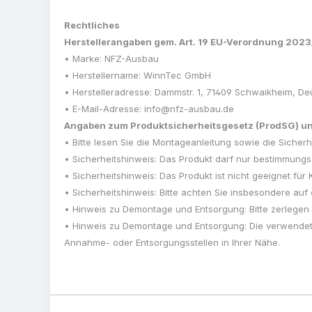
Rechtliches
Herstellerangaben gem. Art. 19 EU-Verordnung 202
• Marke: NFZ-Ausbau
• Herstellername: WinnTec GmbH
• Herstelleradresse: Dammstr. 1, 71409 Schwaikheim, De
• E-Mail-Adresse: info@nfz-ausbau.de
Angaben zum Produktsicherheitsgesetz (ProdSG) und
• Bitte lesen Sie die Montageanleitung sowie die Sic
• Sicherheitshinweis: Das Produkt darf nur bestimmun
• Sicherheitshinweis: Das Produkt ist nicht geeignet für 
• Sicherheitshinweis: Bitte achten Sie insbesondere au
• Hinweis zu Demontage und Entsorgung: Bitte zerlegen
• Hinweis zu Demontage und Entsorgung: Die verwendet
Annahme- oder Entsorgungsstellen in Ihrer Nähe.