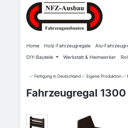
Zum Hauptinhalt springen
Zur Suche springen
Zur Hauptnavigation springen
Home
Holz-Fahrzeugregale
Alu-Fahrzeugr
DIY-Bauteile
Werkstatt & Heimwerker
Rol
✅ Fertigung in Deutschland ✅ Eigene Produktion ✅
Fahrzeugregal 1300
Bildergalerie überspringen