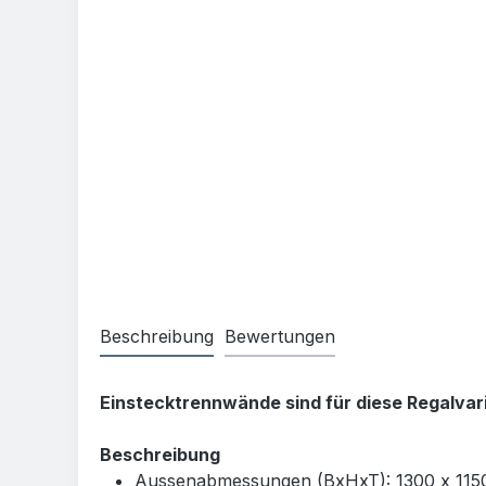
Beschreibung
Bewertungen
Einstecktrennwände sind für diese Regalvari
Beschreibung
Aussenabmessungen (BxHxT): 1300 x 115