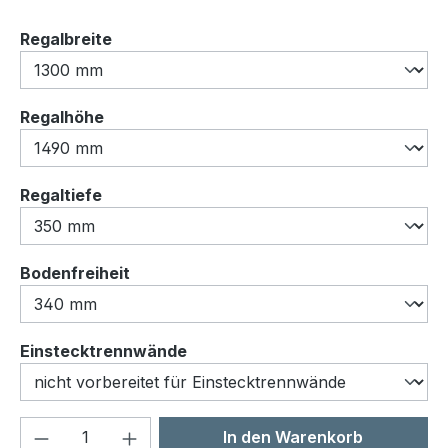
auswählen
Regalbreite
auswählen
Regalhöhe
auswählen
Regaltiefe
auswählen
Bodenfreiheit
auswählen
Einstecktrennwände
Produkt Anzahl: Gib den gewünschten We
In den Warenkorb