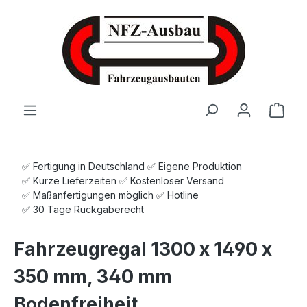
Zum Hauptinhalt springen
Ware
✅ Fertigung in Deutschland ✅ Eigene Produktion
✅ Kurze Lieferzeiten ✅ Kostenloser Versand
✅ Maßanfertigungen möglich ✅ Hotline
✅ 30 Tage Rückgaberecht
Fahrzeugregal 1300 x 1490 x
350 mm, 340 mm
Bodenfreiheit