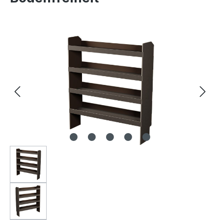
Bildergalerie überspringen