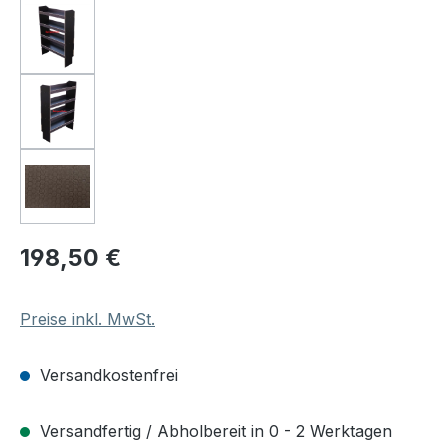
Regulärer Preis:
198,50 €
Preise inkl. MwSt.
Versandkostenfrei
Versandfertig / Abholbereit in 0 - 2 Werktagen