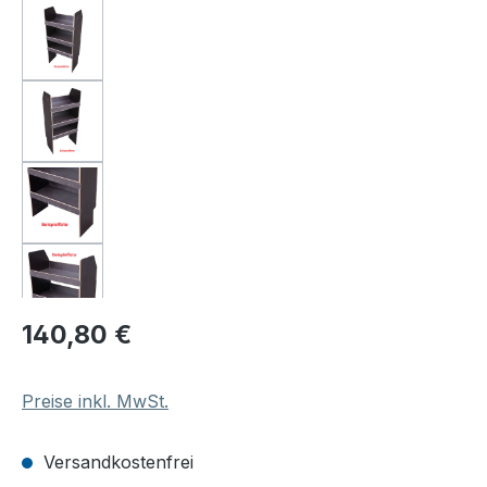
Regulärer Preis:
140,80 €
Preise inkl. MwSt.
Versandkostenfrei