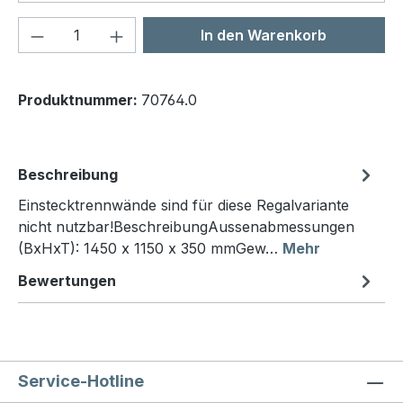
Produkt Anzahl: Gib den gewünschten We
In den Warenkorb
Produktnummer:
70764.0
Beschreibung
Einstecktrennwände sind für diese Regalvariante
nicht nutzbar!BeschreibungAussenabmessungen
(BxHxT): 1450 x 1150 x 350 mmGew…
Mehr
Bewertungen
Service-Hotline