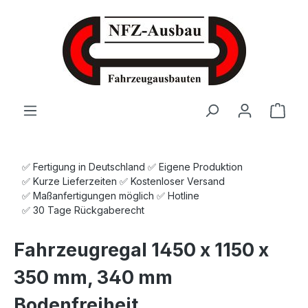
Zum Hauptinhalt springen
Ware
✅ Fertigung in Deutschland ✅ Eigene Produktion
✅ Kurze Lieferzeiten ✅ Kostenloser Versand
✅ Maßanfertigungen möglich ✅ Hotline
✅ 30 Tage Rückgaberecht
Fahrzeugregal 1450 x 1150 x
350 mm, 340 mm
Bodenfreiheit