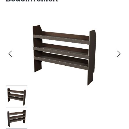
Bildergalerie überspringen