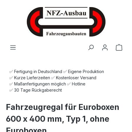
Zum Hauptinhalt springen
Ware
✅ Fertigung in Deutschland ✅ Eigene Produktion
✅ Kurze Lieferzeiten ✅ Kostenloser Versand
✅ Maßanfertigungen möglich ✅ Hotline
✅ 30 Tage Rückgaberecht
Fahrzeugregal für Euroboxen
600 x 400 mm, Typ 1, ohne
Euroboxen