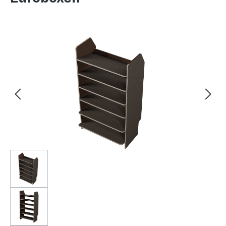
Bildergalerie überspringen