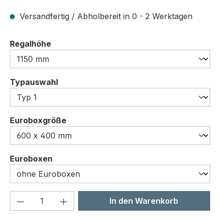
Versandfertig / Abholbereit in 0 - 2 Werktagen
auswählen
Regalhöhe
auswählen
Typauswahl
auswählen
Euroboxgröße
auswählen
Euroboxen
Produkt Anzahl: Gib den gewünschten We
In den Warenkorb