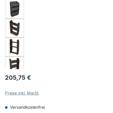
Regulärer Preis:
205,75 €
Preise inkl. MwSt.
Versandkostenfrei