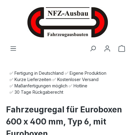
Zum Hauptinhalt springen
Ware
✅ Fertigung in Deutschland ✅ Eigene Produktion
✅ Kurze Lieferzeiten ✅ Kostenloser Versand
✅ Maßanfertigungen möglich ✅ Hotline
✅ 30 Tage Rückgaberecht
Fahrzeugregal für Euroboxen
600 x 400 mm, Typ 6, mit
Euroboxen