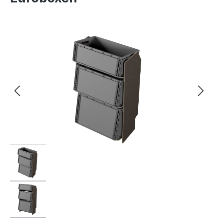
Bildergalerie überspringen