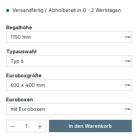
Versandfertig / Abholbereit in 0 - 2 Werktagen
auswählen
Regalhöhe
auswählen
Typauswahl
auswählen
Euroboxgröße
auswählen
Euroboxen
Produkt Anzahl: Gib den gewünschten We
In den Warenkorb