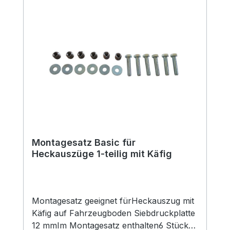
Montagesatz Basic für
Heckauszüge 1-teilig mit Käfig
Montagesatz geeignet fürHeckauszug mit
Käfig auf Fahrzeugboden Siebdruckplatte
12 mmIm Montagesatz enthalten6 Stück