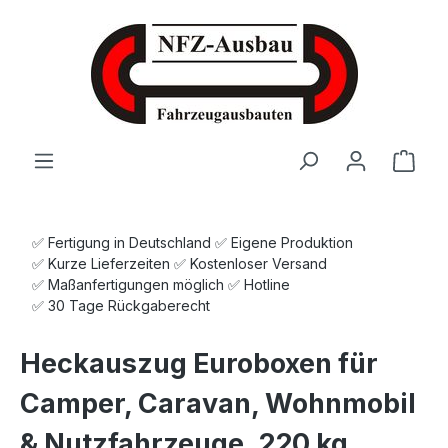
Zum Hauptinhalt springen
Ware
✅ Fertigung in Deutschland ✅ Eigene Produktion
✅ Kurze Lieferzeiten ✅ Kostenloser Versand
✅ Maßanfertigungen möglich ✅ Hotline
✅ 30 Tage Rückgaberecht
Heckauszug Euroboxen für
Camper, Caravan, Wohnmobil
& Nutzfahrzeuge, 220 kg