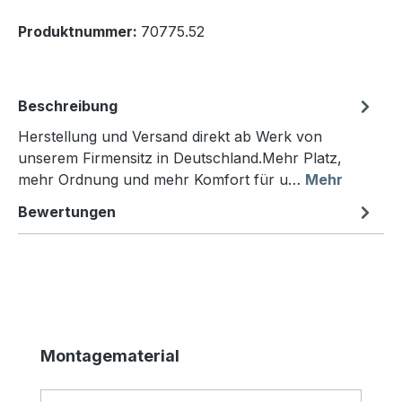
Produktnummer:
70775.52
Beschreibung
Herstellung und Versand direkt ab Werk von
unserem Firmensitz in Deutschland.Mehr Platz,
mehr Ordnung und mehr Komfort für u…
Mehr
Bewertungen
Produktgalerie überspringen
Montagematerial