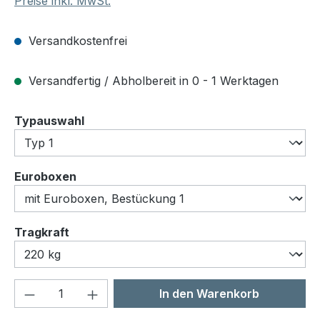
Preise inkl. MwSt.
Versandkostenfrei
Versandfertig / Abholbereit in 0 - 1 Werktagen
auswählen
Typauswahl
auswählen
Euroboxen
auswählen
Tragkraft
Produkt Anzahl: Gib den gewünschten We
In den Warenkorb