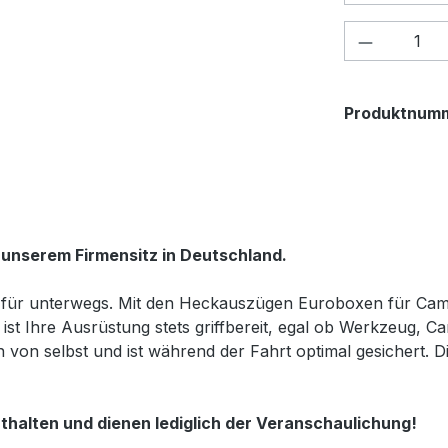
Produkt 
Produktnum
 unserem Firmensitz in Deutschland.
 für unterwegs. Mit den Heckauszügen Euroboxen für Ca
ist Ihre Ausrüstung stets griffbereit, egal ob Werkzeug,
von selbst und ist während der Fahrt optimal gesichert. Di
thalten und dienen lediglich der Veranschaulichung!