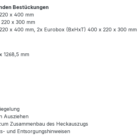
enden Bestückungen
 220 x 400 mm
x 220 x 300 mm
 220 x 400 mm, 2x Eurobox (BxHxT) 400 x 220 x 300 mm
x 1268,5 mm
iegelung
en Ausziehen
e zum Zusammenbau des Heckauszugs
eits- und Entsorgungshinweisen