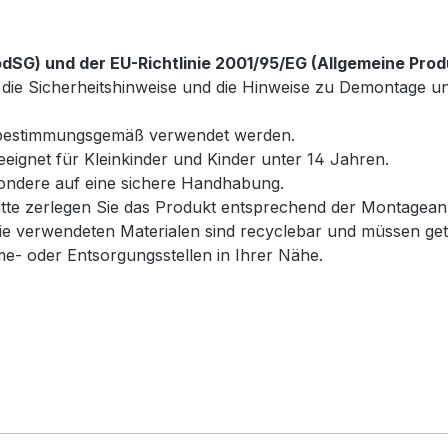
SG) und der EU-Richtlinie 2001/95/EG (Allgemeine Prod
wie die Sicherheitshinweise und die Hinweise zu Demontag
r bestimmungsgemäß verwendet werden.
geeignet für Kleinkinder und Kinder unter 14 Jahren.
esondere auf eine sichere Handhabung.
te zerlegen Sie das Produkt entsprechend der Montageanl
e verwendeten Materialen sind recyclebar und müssen get
- oder Entsorgungsstellen in Ihrer Nähe.