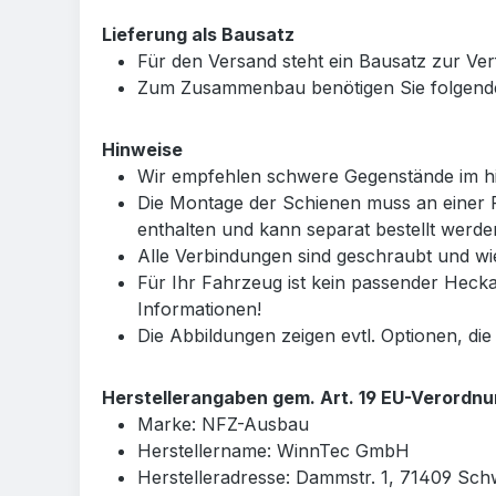
Lieferung als Bausatz
Für den Versand steht ein Bausatz zur V
Zum Zusammenbau benötigen Sie folgende
Hinweise
Wir empfehlen schwere Gegenstände im hi
Die Montage der Schienen muss an einer 
enthalten und kann separat bestellt werde
Alle Verbindungen sind geschraubt und wi
Für Ihr Fahrzeug ist kein passender Heck
Informationen!
Die Abbildungen zeigen evtl. Optionen, die
Herstellerangaben gem. Art. 19 EU-Verordn
Marke: NFZ-Ausbau
Herstellername: WinnTec GmbH
Herstelleradresse: Dammstr. 1, 71409 Sch