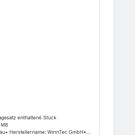
gesatz enthalten6 Stück
d M8
bau• Herstellername: WinnTec GmbH•