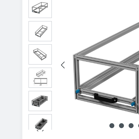
Bildergalerie überspringen