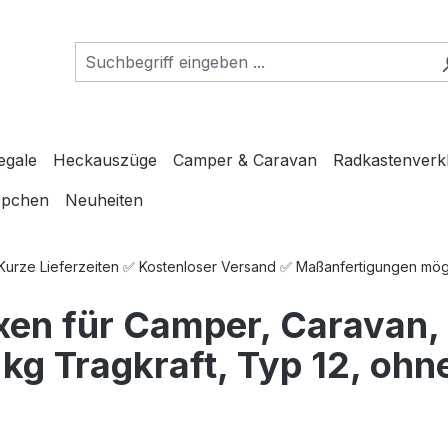
egale
Heckauszüge
Camper & Caravan
Radkastenverk
ppchen
Neuheiten
 Kurze Lieferzeiten ✅ Kostenloser Versand ✅ Maßanfertigungen mö
en für Camper, Caravan,
kg Tragkraft, Typ 12, oh