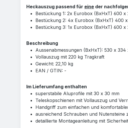
Heckauszug passend für
eine
der nachfolg
Bestückung 1: 2x Eurobox (BxHxT) 600 x
Bestückung 2: 4x Eurobox (BxHxT) 400 
Bestückung 3: 1x Eurobox (BxHxT) 600 x
Beschreibung
Aussenabmessungen (BxHxT): 530 x 334 
Vollauszug mit 220 kg Tragkraft
Gewicht: 22,10 kg
EAN / GTIN: -
Im Lieferumfang enthalten
superstabile Aluprofile mit 30 x 30 mm
Teleskopschienen mit Vollauszug und Verr
Handgriff zum einfachen und komfortabl
ausreichend Schrauben und Nutenstein
detaillierte Montageanleitung mit Sicherh