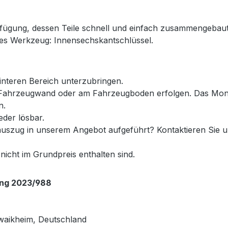
erfügung, dessen Teile schnell und einfach zusammengeba
s Werkzeug: Innensechskantschlüssel.
nteren Bereich unterzubringen.
Fahrzeugwand oder am Fahrzeugboden erfolgen. Das Montag
n.
eder lösbar.
auszug in unserem Angebot aufgeführt? Kontaktieren Sie un
 nicht im Grundpreis enthalten sind.
ung 2023/988
waikheim, Deutschland