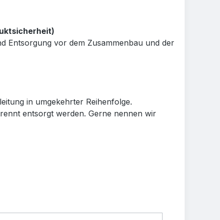
uktsicherheit)
e und Entsorgung vor dem Zusammenbau und der
eitung in umgekehrter Reihenfolge.
rennt entsorgt werden. Gerne nennen wir