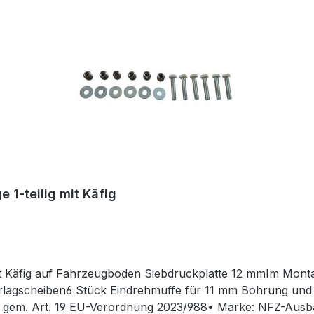
1-teilig mit Käfig
 Käfig auf Fahrzeugboden Siebdruckplatte 12 mmIm Monta
lagscheiben6 Stück Eindrehmuffe für 11 mm Bohrung un
n gem. Art. 19 EU-Verordnung 2023/988• Marke: NFZ-Aus