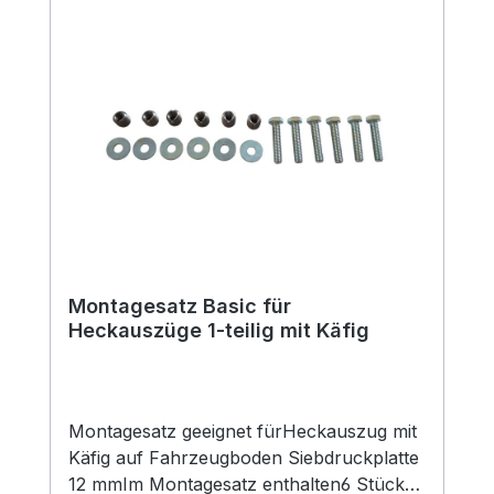
Montagesatz Basic für
Heckauszüge 1-teilig mit Käfig
Montagesatz geeignet fürHeckauszug mit
Käfig auf Fahrzeugboden Siebdruckplatte
12 mmIm Montagesatz enthalten6 Stück