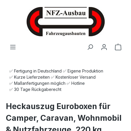
Zum Hauptinhalt springen
Ware
✅ Fertigung in Deutschland ✅ Eigene Produktion
✅ Kurze Lieferzeiten ✅ Kostenloser Versand
✅ Maßanfertigungen möglich ✅ Hotline
✅ 30 Tage Rückgaberecht
Heckauszug Euroboxen für
Camper, Caravan, Wohnmobil
& Nutzfahrzeuge, 220 kg