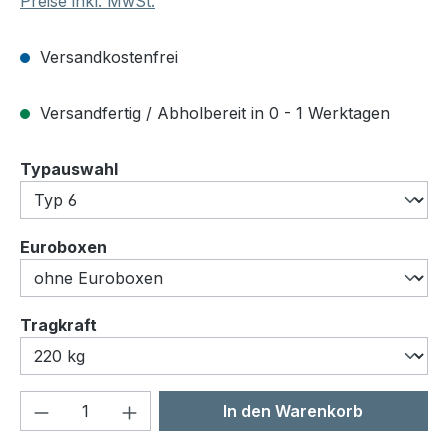
Preise inkl. MwSt.
Versandkostenfrei
Versandfertig / Abholbereit in 0 - 1 Werktagen
auswählen
Typauswahl
auswählen
Euroboxen
auswählen
Tragkraft
Produkt Anzahl: Gib den gewünschten We
In den Warenkorb