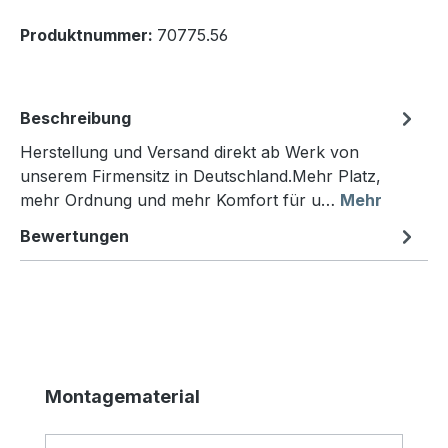
Produktnummer:
70775.56
Beschreibung
Herstellung und Versand direkt ab Werk von
unserem Firmensitz in Deutschland.Mehr Platz,
mehr Ordnung und mehr Komfort für u…
Mehr
Bewertungen
Produktgalerie überspringen
Montagematerial