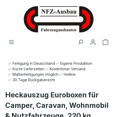
Zum Hauptinhalt springen
Ware
✅ Fertigung in Deutschland ✅ Eigene Produktion
✅ Kurze Lieferzeiten ✅ Kostenloser Versand
✅ Maßanfertigungen möglich ✅ Hotline
✅ 30 Tage Rückgaberecht
Heckauszug Euroboxen für
Camper, Caravan, Wohnmobil
& Nutzfahrzeuge, 220 kg