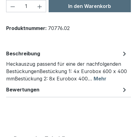
Produkt Anzahl: Gib den gewünschten We
In den Warenkorb
Produktnummer:
70776.02
Beschreibung
Heckauszug passend für eine der nachfolgenden
BestückungenBestückung 1: 4x Eurobox 600 x 400
mmBestückung 2: 8x Eurobox 400…
Mehr
Bewertungen