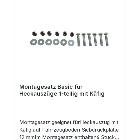
Montagesatz Basic für
Heckauszüge 1-teilig mit Käfig
Montagesatz geeignet fürHeckauszug mit
Käfig auf Fahrzeugboden Siebdruckplatte
12 mmIm Montagesatz enthalten6 Stück