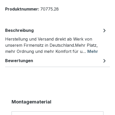
Produktnummer:
70775.28
Beschreibung
Herstellung und Versand direkt ab Werk von
unserem Firmensitz in Deutschland.Mehr Platz,
mehr Ordnung und mehr Komfort für u…
Mehr
Bewertungen
Produktgalerie überspringen
Montagematerial