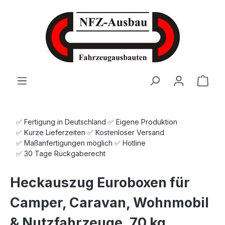
Zum Hauptinhalt springen
Ware
✅ Fertigung in Deutschland ✅ Eigene Produktion
✅ Kurze Lieferzeiten ✅ Kostenloser Versand
✅ Maßanfertigungen möglich ✅ Hotline
✅ 30 Tage Rückgaberecht
Heckauszug Euroboxen für
Camper, Caravan, Wohnmobil
& Nutzfahrzeuge, 70 kg