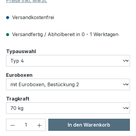
Preise inkl. MwSt.
Versandkostenfrei
Versandfertig / Abholbereit in 0 - 1 Werktagen
auswählen
Typauswahl
auswählen
Euroboxen
auswählen
Tragkraft
Produkt Anzahl: Gib den gewünschten We
In den Warenkorb