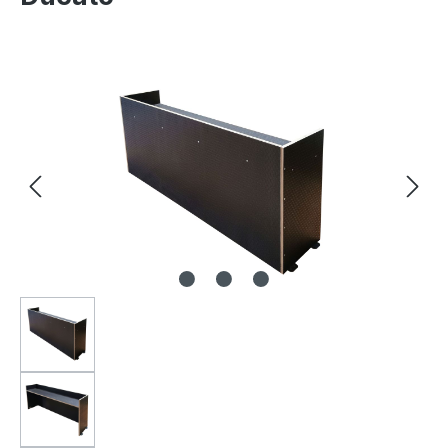
Bildergalerie überspringen