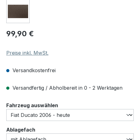
Regulärer Preis:
99,90 €
Preise inkl. MwSt.
Versandkostenfrei
Versandfertig / Abholbereit in 0 - 2 Werktagen
auswählen
Fahrzeug auswählen
auswählen
Ablagefach