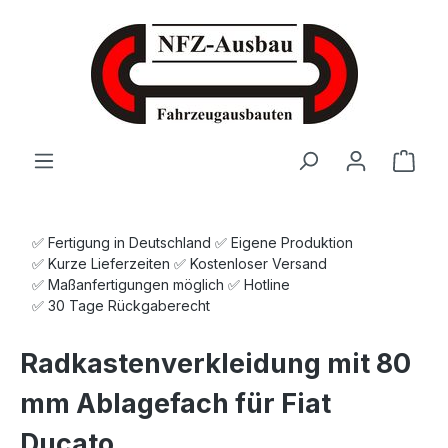
Zum Hauptinhalt springen
Ware
✅ Fertigung in Deutschland ✅ Eigene Produktion
✅ Kurze Lieferzeiten ✅ Kostenloser Versand
✅ Maßanfertigungen möglich ✅ Hotline
✅ 30 Tage Rückgaberecht
Radkastenverkleidung mit 80
mm Ablagefach für Fiat
Ducato