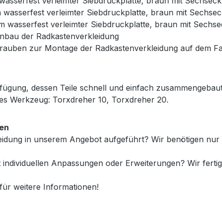
 wasserfest verleimter Siebdruckplatte, braun mit Sechsec
m wasserfest verleimter Siebdruckplatte, braun mit Sechse
mm wasserfest verleimter Siebdruckplatte, braun mit Sechs
nbau der Radkastenverkleidung
hrauben zur Montage der Radkastenverkleidung auf dem 
erfügung, dessen Teile schnell und einfach zusammengeba
s Werkzeug: Torxdreher 10, Torxdreher 20.
gen
kleidung in unserem Angebot aufgeführt? Wir benötigen n
 individuellen Anpassungen oder Erweiterungen? Wir fert
für weitere Informationen!