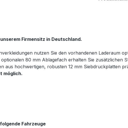
 unserem Firmensitz in Deutschland.
enverkleidungen nutzen Sie den vorhandenen Laderaum optim
optionalen 80 mm Ablagefach erhalten Sie zusätzlichen Sta
n aus hochwertigen, robusten 12 mm Siebdruckplatten präzi
t möglich.
 folgende Fahrzeuge