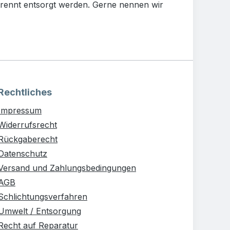
rennt entsorgt werden. Gerne nennen wir
Rechtliches
Impressum
Widerrufsrecht
Rückgaberecht
Datenschutz
Versand und Zahlungsbedingungen
AGB
Schlichtungsverfahren
Umwelt / Entsorgung
Recht auf Reparatur