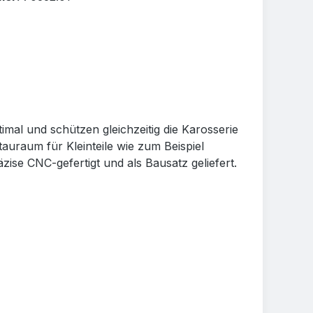
al und schützen gleichzeitig die Karosserie
uraum für Kleinteile wie zum Beispiel
se CNC-gefertigt und als Bausatz geliefert.