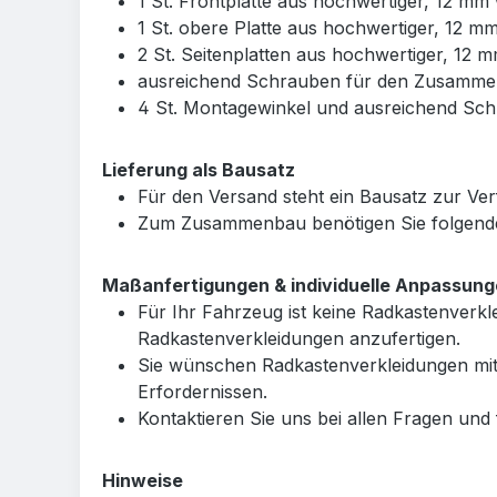
1 St. Frontplatte aus hochwertiger, 12 mm
1 St. obere Platte aus hochwertiger, 12 m
2 St. Seitenplatten aus hochwertiger, 12 
ausreichend Schrauben für den Zusamme
4 St. Montagewinkel und ausreichend Sc
Lieferung als Bausatz
Für den Versand steht ein Bausatz zur V
Zum Zusammenbau benötigen Sie folgende
Maßanfertigungen & individuelle Anpassun
Für Ihr Fahrzeug ist keine Radkastenver
Radkastenverkleidungen anzufertigen.
Sie wünschen Radkastenverkleidungen mit
Erfordernissen.
Kontaktieren Sie uns bei allen Fragen und 
Hinweise