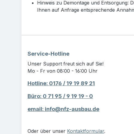
Hinweis zu Demontage und Entsorgung: Di
Ihnen auf Anfrage entsprechende Annahme
Service-Hotline
Unser Support freut sich auf Sie!
Mo - Fr von 08:00 - 16:00 Uhr
Hotline: 0176 / 19 19 89 21
Büro: 0 71 95 / 9 19 19 - 0
email: info@nfz-ausbau.de
Oder über unser
Kontaktformular
.