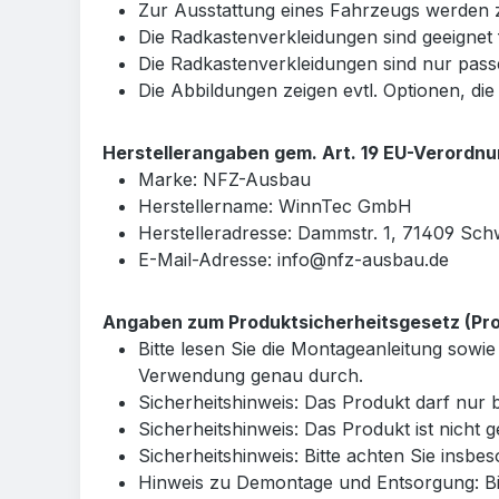
Zur Ausstattung eines Fahrzeugs werden z
Die Radkastenverkleidungen sind geeigne
Die Radkastenverkleidungen sind nur pas
Die Abbildungen zeigen evtl. Optionen, die
Herstellerangaben gem. Art. 19 EU-Verordn
Marke: NFZ-Ausbau
Herstellername: WinnTec GmbH
Herstelleradresse: Dammstr. 1, 71409 Sch
E-Mail-Adresse: info@nfz-ausbau.de
Angaben zum Produktsicherheitsgesetz (Prod
Bitte lesen Sie die Montageanleitung so
Verwendung genau durch.
Sicherheitshinweis: Das Produkt darf nu
Sicherheitshinweis: Das Produkt ist nicht 
Sicherheitshinweis: Bitte achten Sie insb
Hinweis zu Demontage und Entsorgung: Bit