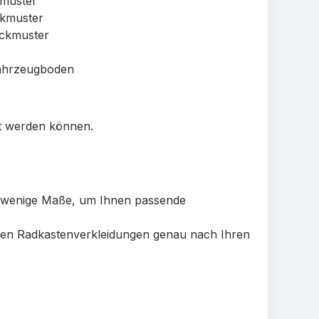
kmuster
ckmuster
eckmuster
Fahrzeugboden
ut werden können.
ur wenige Maße, um Ihnen passende
igen Radkastenverkleidungen genau nach Ihren