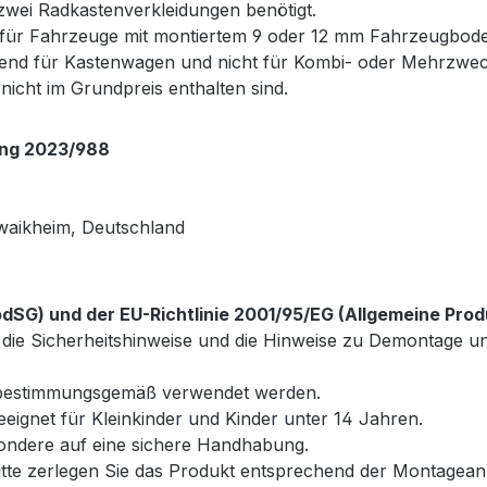
wei Radkastenverkleidungen benötigt.
t für Fahrzeuge mit montiertem 9 oder 12 mm Fahrzeugbod
send für Kastenwagen und nicht für Kombi- oder Mehrzwe
 nicht im Grundpreis enthalten sind.
ung 2023/988
waikheim, Deutschland
SG) und der EU-Richtlinie 2001/95/EG (Allgemeine Prod
wie die Sicherheitshinweise und die Hinweise zu Demontag
r bestimmungsgemäß verwendet werden.
geeignet für Kleinkinder und Kinder unter 14 Jahren.
esondere auf eine sichere Handhabung.
te zerlegen Sie das Produkt entsprechend der Montageanl