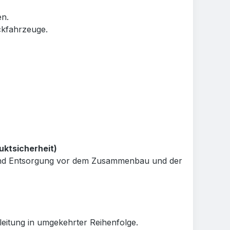
en.
ckfahrzeuge.
uktsicherheit)
e und Entsorgung vor dem Zusammenbau und der
eitung in umgekehrter Reihenfolge.