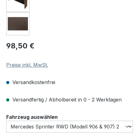
Regulärer Preis:
98,50 €
Preise inkl. MwSt.
Versandkostenfrei
Versandfertig / Abholbereit in 0 - 2 Werktagen
auswählen
Fahrzeug auswählen