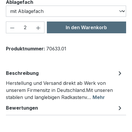
auswählen
Ablagefach
Produkt Anzahl: Gib den gewünschten We
In den Warenkorb
Produktnummer:
70633.01
Beschreibung
Herstellung und Versand direkt ab Werk von
unserem Firmensitz in Deutschland.Mit unseren
stabilen und langlebigen Radkastenv…
Mehr
Bewertungen