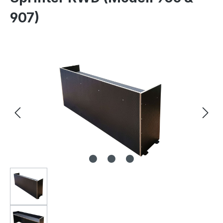
907)
Bildergalerie überspringen