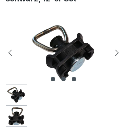
Bildergalerie überspringen