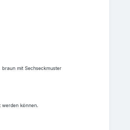
n, braun mit Sechseckmuster
ut werden können.