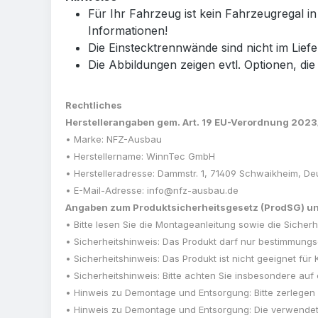
Für Ihr Fahrzeug ist kein Fahrzeugregal i
Informationen!
Die Einstecktrennwände sind nicht im Lie
Die Abbildungen zeigen evtl. Optionen, die
Rechtliches
Herstellerangaben gem. Art. 19 EU-Verordnung 202
• Marke: NFZ-Ausbau
• Herstellername: WinnTec GmbH
• Herstelleradresse: Dammstr. 1, 71409 Schwaikheim, De
• E-Mail-Adresse: info@nfz-ausbau.de
Angaben zum Produktsicherheitsgesetz (ProdSG) und
• Bitte lesen Sie die Montageanleitung sowie die Sic
• Sicherheitshinweis: Das Produkt darf nur bestimmun
• Sicherheitshinweis: Das Produkt ist nicht geeignet für 
• Sicherheitshinweis: Bitte achten Sie insbesondere au
• Hinweis zu Demontage und Entsorgung: Bitte zerlegen
• Hinweis zu Demontage und Entsorgung: Die verwendet