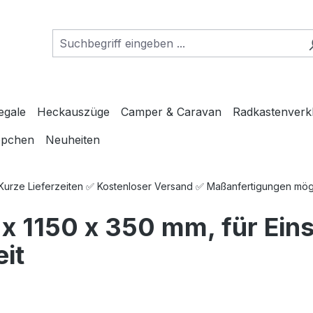
egale
Heckauszüge
Camper & Caravan
Radkastenverk
ppchen
Neuheiten
 Kurze Lieferzeiten ✅ Kostenloser Versand ✅ Maßanfertigungen mö
x 1150 x 350 mm, für Ein
it