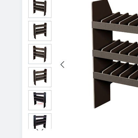
Bildergalerie überspringen