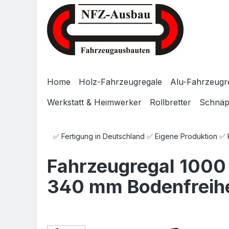
Zum Hauptinhalt springen
Zur Suche springen
Zur Hauptnavigation springen
Home
Holz-Fahrzeugregale
Alu-Fahrzeugr
Werkstatt & Heimwerker
Rollbretter
Schnä
✅ Fertigung in Deutschland ✅ Eigene Produktion ✅
Fahrzeugregal 1000 
340 mm Bodenfreihe