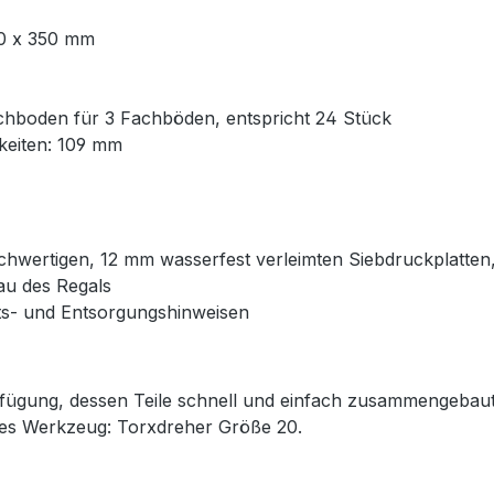
0 x 350 mm
chboden für 3 Fachböden, entspricht 24 Stück
hkeiten: 109 mm
chwertigen, 12 mm wasserfest verleimten Siebdruckplatte
u des Regals
eits- und Entsorgungshinweisen
erfügung, dessen Teile schnell und einfach zusammengeba
es Werkzeug: Torxdreher Größe 20.