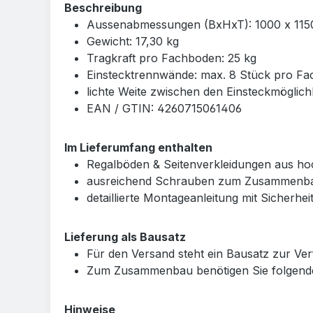
Beschreibung
Aussenabmessungen (BxHxT): 1000 x 115
Gewicht: 17,30 kg
Tragkraft pro Fachboden: 25 kg
Einstecktrennwände: max. 8 Stück pro Fa
lichte Weite zwischen den Einsteckmöglic
EAN / GTIN: 4260715061406
Im Lieferumfang enthalten
Regalböden & Seitenverkleidungen aus ho
ausreichend Schrauben zum Zusammenba
detaillierte Montageanleitung mit Sicherh
Lieferung als Bausatz
Für den Versand steht ein Bausatz zur V
Zum Zusammenbau benötigen Sie folgend
Hinweise