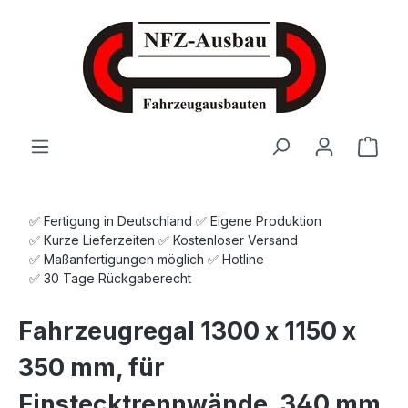
Zum Hauptinhalt springen
Ware
✅ Fertigung in Deutschland ✅ Eigene Produktion
✅ Kurze Lieferzeiten ✅ Kostenloser Versand
✅ Maßanfertigungen möglich ✅ Hotline
✅ 30 Tage Rückgaberecht
Fahrzeugregal 1300 x 1150 x
350 mm, für
Einstecktrennwände, 340 mm