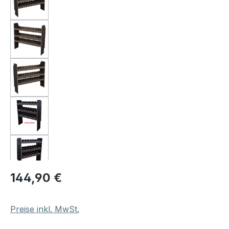
Regulärer Preis:
144,90 €
Preise inkl. MwSt.