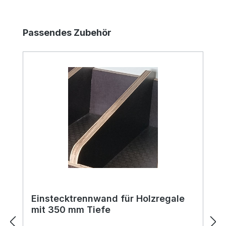
Produktgalerie überspringen
Passendes Zubehör
Einstecktrennwand für Holzregale
mit 350 mm Tiefe