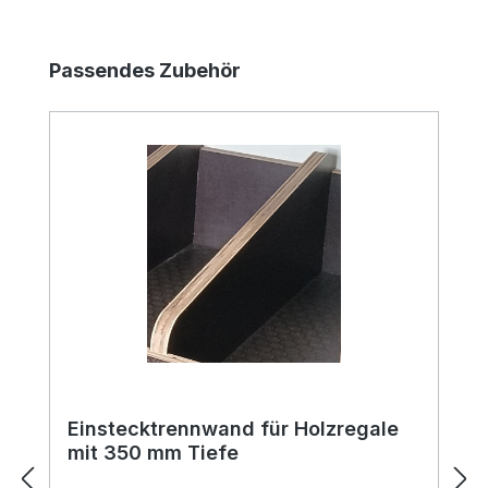
Produktgalerie überspringen
Passendes Zubehör
Einstecktrennwand für Holzregale
mit 350 mm Tiefe