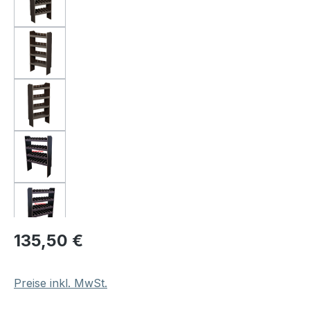
Regulärer Preis:
135,50 €
Preise inkl. MwSt.