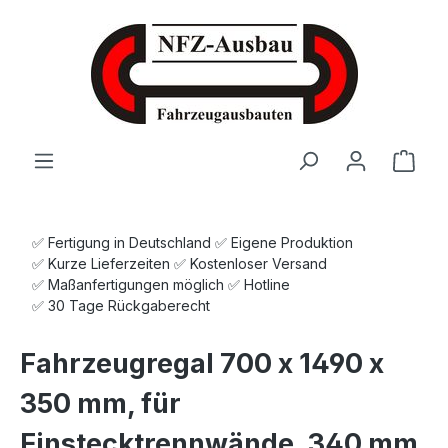
Zum Hauptinhalt springen
Ware
✅ Fertigung in Deutschland ✅ Eigene Produktion
✅ Kurze Lieferzeiten ✅ Kostenloser Versand
✅ Maßanfertigungen möglich ✅ Hotline
✅ 30 Tage Rückgaberecht
Fahrzeugregal 700 x 1490 x
350 mm, für
Einstecktrennwände, 340 mm