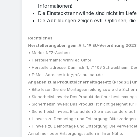
Informationen!
Die Einstecktrennwände sind nicht im Lie
Die Abbildungen zeigen evtl. Optionen, die
Rechtliches
Herstellerangaben gem. Art. 19 EU-Verordnung 202
• Marke: NFZ-Ausbau
• Herstellername: WinnTec GmbH
• Herstelleradresse: Dammstr. 1, 71409 Schwaikheim, De
• E-Mail-Adresse: info@nfz-ausbau.de
Angaben zum Produktsicherheitsgesetz (ProdSG) und
• Bitte lesen Sie die Montageanleitung sowie die Sic
• Sicherheitshinweis: Das Produkt darf nur bestimmun
• Sicherheitshinweis: Das Produkt ist nicht geeignet für 
• Sicherheitshinweis: Bitte achten Sie insbesondere au
• Hinweis zu Demontage und Entsorgung: Bitte zerlegen
• Hinweis zu Demontage und Entsorgung: Die verwendet
Annahme- oder Entsorgungsstellen in Ihrer Nähe.