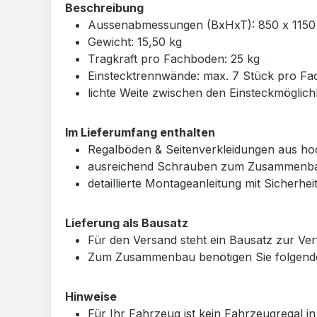
Beschreibung
Aussenabmessungen (BxHxT): 850 x 1150
Gewicht: 15,50 kg
Tragkraft pro Fachboden: 25 kg
Einstecktrennwände: max. 7 Stück pro Fa
lichte Weite zwischen den Einsteckmöglic
Im Lieferumfang enthalten
Regalböden & Seitenverkleidungen aus ho
ausreichend Schrauben zum Zusammenba
detaillierte Montageanleitung mit Sicherh
Lieferung als Bausatz
Für den Versand steht ein Bausatz zur V
Zum Zusammenbau benötigen Sie folgend
Hinweise
Für Ihr Fahrzeug ist kein Fahrzeugregal i