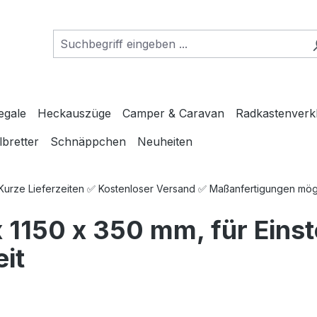
egale
Heckauszüge
Camper & Caravan
Radkastenverk
lbretter
Schnäppchen
Neuheiten
 Kurze Lieferzeiten ✅ Kostenloser Versand ✅ Maßanfertigungen mö
 1150 x 350 mm, für Eins
it