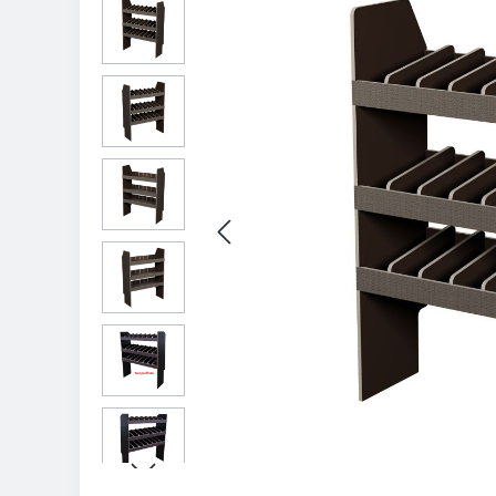
Bildergalerie überspringen