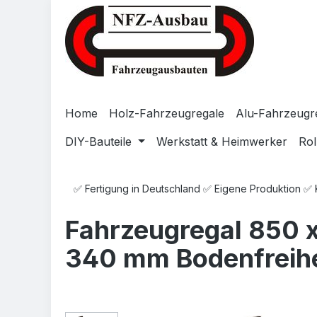
Zum Hauptinhalt springen
Zur Suche springen
Zur Hauptnavigation springen
Home
Holz-Fahrzeugregale
Alu-Fahrzeugr
DIY-Bauteile
Werkstatt & Heimwerker
Rol
✅ Fertigung in Deutschland ✅ Eigene Produktion ✅
Fahrzeugregal 850 x
340 mm Bodenfreihe