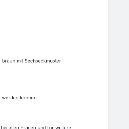
n, braun mit Sechseckmuster
ut werden können.
bei allen Fragen und für weitere